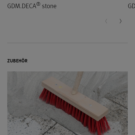
®
GDM.DECA
stone
GD
ZUBEHÖR