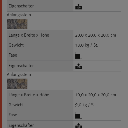
Eigenschaften
Anfangsstein
Länge x Breite x Höhe
20,0 x 20,0 x 20,0 cm
Gewicht
18,0 kg / St.
Fase
Eigenschaften
Anfangsstein
Länge x Breite x Höhe
10,0 x 20,0 x 20,0 cm
Gewicht
9,0 kg / St.
Fase
Eigenschaften