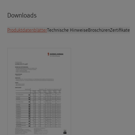
Downloads
Produktdatenblätter
Technische Hinweise
Broschüren
Zertifikate