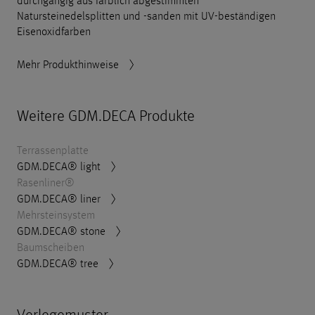
durchgängig aus farblich abgestimmten
Natursteinedelsplitten und -sanden mit UV-beständigen
Eisenoxidfarben
Mehr Produkthinweise
Weitere GDM.DECA Produkte
Terrassenplatte
GDM.DECA® light
Rasenliner®
GDM.DECA® liner
Mehrsteinsystem
GDM.DECA® stone
Baumscheiben
GDM.DECA® tree