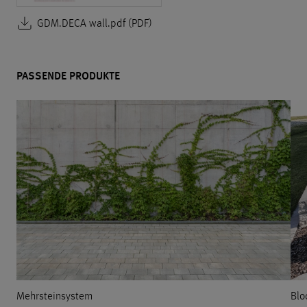
GDM.DECA wall.pdf (PDF)
PASSENDE PRODUKTE
Mehrsteinsystem
Blo