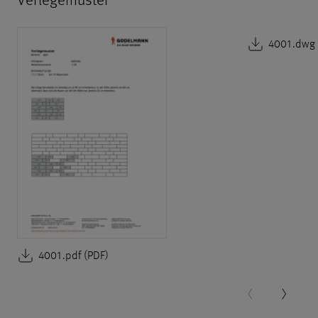
Verlegemuster
4001.dwg
4001.pdf (PDF)