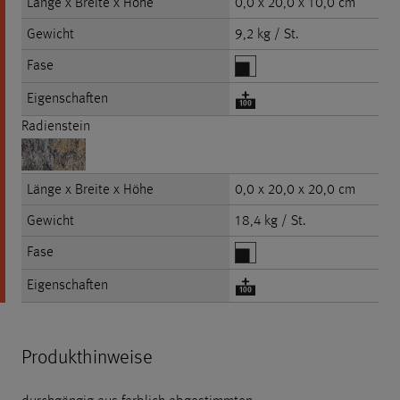
Länge x Breite x Höhe
0,0 x 20,0 x 10,0 cm
Gewicht
9,2 kg / St.
Fase
Eigenschaften
Radienstein
Länge x Breite x Höhe
0,0 x 20,0 x 20,0 cm
Gewicht
18,4 kg / St.
Fase
Eigenschaften
Produkthinweise