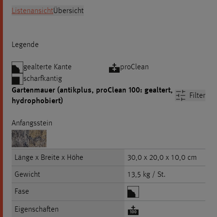
Listenansicht
Übersicht
Legende
gealterte Kante
proClean
scharfkantig
Gartenmauer (antikplus, proClean 100: gealtert,
Filter
hydrophobiert)
Anfangsstein
Länge x Breite x Höhe
30,0 x 20,0 x 10,0 cm
Gewicht
13,5 kg / St.
Fase
Eigenschaften