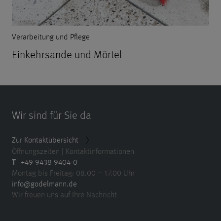
Verarbeitung und Pflege
Einkehrsande und Mörtel
Wir sind für Sie da
Zur Kontaktübersicht
Öffnungszeiten | Kontaktinformationen
T
+49 9438 9404-0
Montag bis Freitag: 08.00 – 17.00 Uhr
info@godelmann.de
Wir freuen uns auf Ihre Nachricht