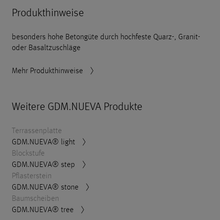
Produkthinweise
besonders hohe Betongüte durch hochfeste Quarz-, Granit-
oder Basaltzuschläge
Mehr Produkthinweise
Weitere GDM.NUEVA Produkte
Terrassenplatte
GDM.NUEVA® light
Blockstufe
GDM.NUEVA® step
Pflasterstein
GDM.NUEVA® stone
Baumscheiben
GDM.NUEVA® tree