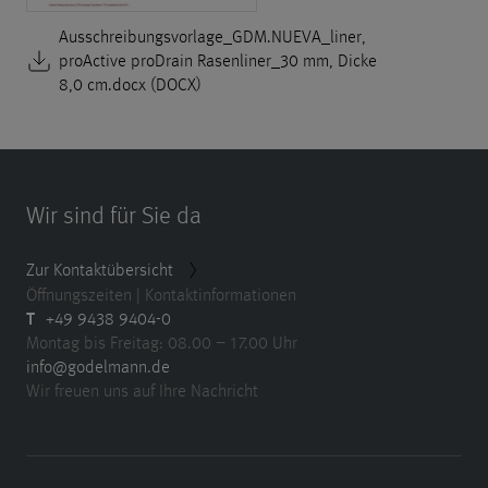
Ausschreibungsvorlage_GDM.NUEVA_liner,
proActive proDrain Rasenliner_30 mm, Dicke
8,0 cm.docx (DOCX)
Wir sind für Sie da
Zur Kontaktübersicht
Öffnungszeiten | Kontaktinformationen
T
+49 9438 9404-0
Montag bis Freitag: 08.00 – 17.00 Uhr
info@godelmann.de
Wir freuen uns auf Ihre Nachricht