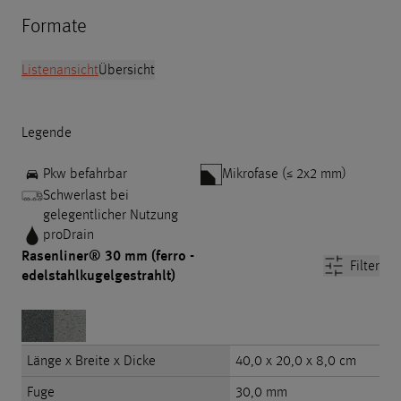
Formate
Listenansicht
Übersicht
Legende
Pkw befahrbar
Mikrofase (≤ 2x2 mm)
Schwerlast bei
gelegentlicher Nutzung
proDrain
Rasenliner® 30 mm (ferro -
Filter
edelstahlkugelgestrahlt)
Länge x Breite x Dicke
40,0 x 20,0 x 8,0 cm
Fuge
30,0 mm