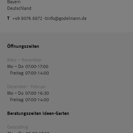
Bayern
Deutschland
T
+49 8076 8872 -0
info@godelmann.de
Öffnungszeiten
März – November
Mo – Do
07:00
-
17:00
Freitag
07:00
-
14:00
Dezember - Februar
Mo – Do
07:00
-
16:30
Freitag
07:00
-
14:00
Beratungszeiten Ideen-Garten
Ganzjährig