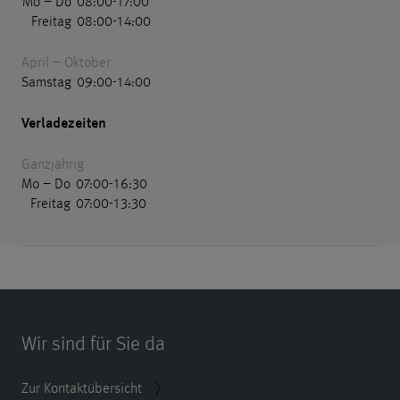
Mo – Do
08:00
-
17:00
Freitag
08:00
-
14:00
April – Oktober
Samstag
09:00
-
14:00
Verladezeiten
Ganzjährig
Mo – Do
07:00
-
16:30
Freitag
07:00
-
13:30
Wir sind für Sie da
Zur Kontaktübersicht