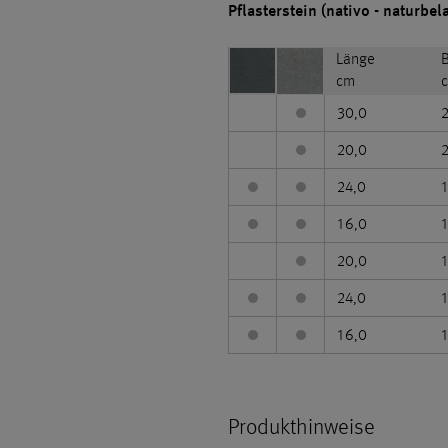
Pflasterstein (nativo - naturbel
Länge
B
cm
30,0
20,0
24,0
16,0
20,0
24,0
16,0
Produkthinweise