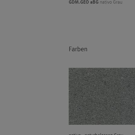
GDM.GEO aBG
nativo Grau
Farben