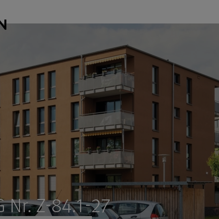
Nr. Z-84.1-27