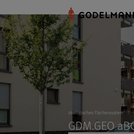
ökologisches Flächensystem
GDM.GEO aBG 