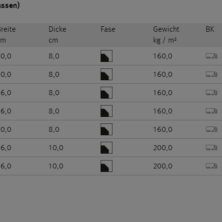
assen)
reite
Dicke
Fase
Gewicht
BK
cm
cm
kg / m²
20,0
8,0
160,0
20,0
8,0
160,0
16,0
8,0
160,0
16,0
8,0
160,0
10,0
8,0
160,0
16,0
10,0
200,0
16,0
10,0
200,0