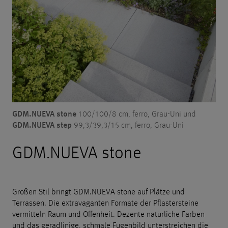
GDM.NUEVA stone
100/100/8 cm, ferro, Grau-Uni und
GDM.NUEVA step
99,3/39,3/15 cm, ferro, Grau-Uni
GDM.NUEVA stone
Großen Stil bringt GDM.NUEVA stone auf Plätze und
Terrassen. Die extravaganten Formate der Pflastersteine
vermitteln Raum und Offenheit. Dezente natürliche Farben
und das geradlinige, schmale Fugenbild unterstreichen die