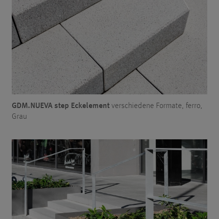
GDM.NUEVA step Eckelement
verschiedene Formate, ferro,
Grau