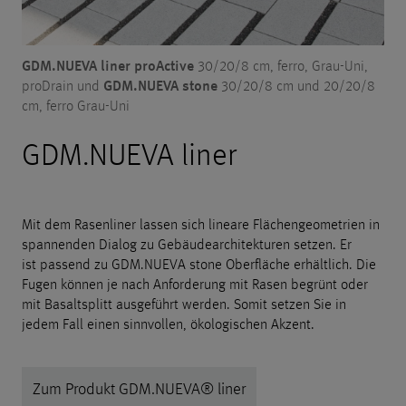
GDM.NUEVA liner proActive
30/20/8 cm, ferro, Grau-Uni,
GDM.NUEVA stone
proDrain und
30/20/8 cm und 20/20/8
cm, ferro Grau-Uni
GDM.NUEVA liner
Mit dem Rasenliner lassen sich lineare Flächengeometrien in
spannenden Dialog zu Gebäudearchitekturen setzen. Er
ist passend zu GDM.NUEVA stone Oberfläche erhältlich. Die
Fugen können je nach Anforderung mit Rasen begrünt oder
mit Basaltsplitt ausgeführt werden. Somit setzen Sie in
jedem Fall einen sinnvollen, ökologischen Akzent.
Zum Produkt GDM.NUEVA® liner