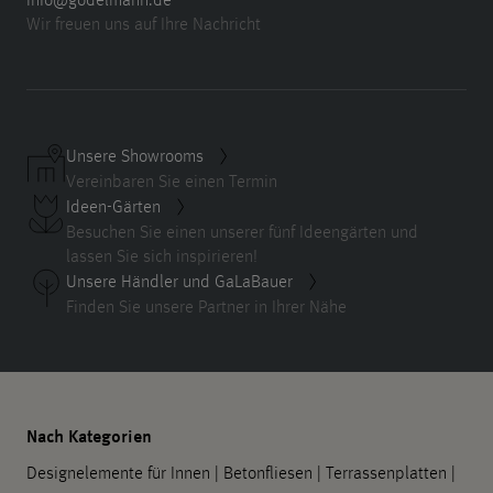
Wir freuen uns auf Ihre Nachricht
Unsere Showrooms
Vereinbaren Sie einen Termin
Ideen-Gärten
Besuchen Sie einen unserer fünf Ideengärten und
lassen Sie sich inspirieren!
Unsere Händler und GaLaBauer
Finden Sie unsere Partner in Ihrer Nähe
Nach Kategorien
Designelemente für Innen
|
Betonfliesen
|
Terrassenplatten
|