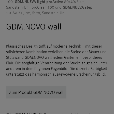
GDM.NUEVA light proActive
100,
80/40/5 cm,
GDM.NUEVA step
Sandstein-Uni, proClean 100 und
120/40/15 cm, ferro, Sandstein-Uni
GDM.NOVO wall
Klassisches Design trifft auf moderne Technik – mit dieser
stilsicheren Kombination verleihen die Steine der Mauer und
Stützwand GDM.NOVO wall jedem Garten ein besonderes
Flair. Die sorgfältige Verarbeitung der Stücke zeigt sich unter
anderem in dem filigranen Fugenbild. Die dezente Farbigkeit
unterstützt das harmonisch ausgewogene Erscheinungsbild.
Zum Produkt GDM.NOVO wall