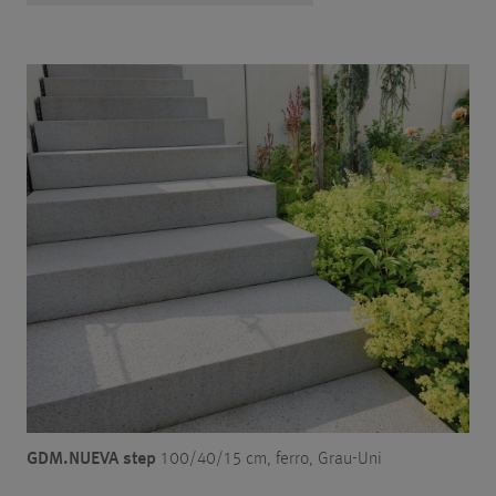
GDM.NUEVA step
100/40/15 cm, ferro, Grau-Uni