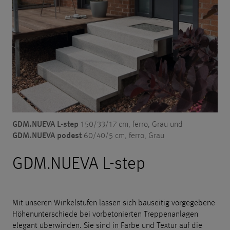
GDM.NUEVA L-step
150/33/17 cm, ferro, Grau und
GDM.NUEVA podest
60/40/5 cm, ferro, Grau
GDM.NUEVA L-step
Mit unseren Winkelstufen lassen sich bauseitig vorgegebene
Höhenunterschiede bei vorbetonierten Treppenanlagen
elegant überwinden. Sie sind in Farbe und Textur auf die