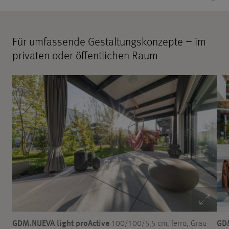
Für umfassende Gestaltungskonzepte – im
privaten oder öffentlichen Raum
GDM.NUEVA light proActive
GDM
100/100/5,5 cm, ferro, Grau-