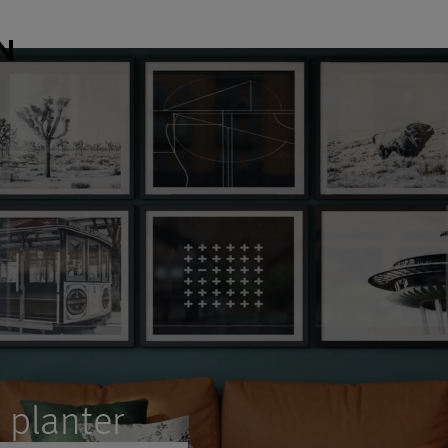
planter