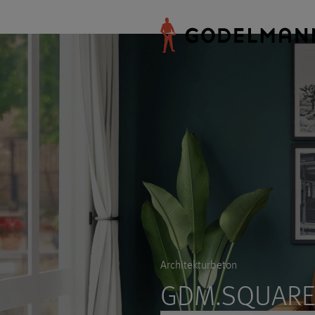
Architekturbeton
GDM.SQUARE 