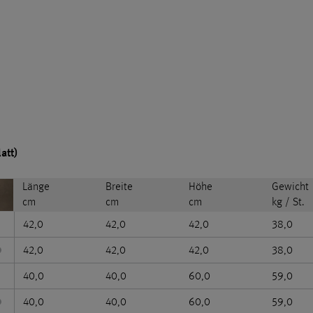
att)
Länge
Breite
Höhe
Gewicht
cm
cm
cm
kg / St.
42,0
42,0
42,0
38,0
42,0
42,0
42,0
38,0
40,0
40,0
60,0
59,0
40,0
40,0
60,0
59,0