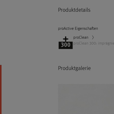
Produktdetails
proActive Eigenschaften
proClean
proClean 300: imprägnie
Produktgalerie