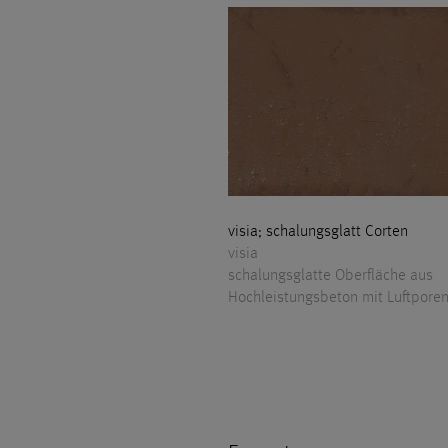
visia; schalungsglatt Corten
visia
schalungsglatte Oberfläche aus
Hochleistungsbeton mit Luftpore