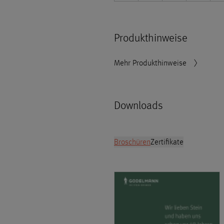
Produkthinweise
Mehr Produkthinweise
Downloads
Broschüren
Zertifikate