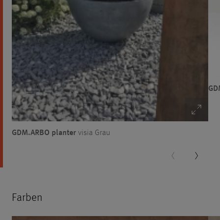
GD
GDM.ARBO planter
visia Grau
Farben