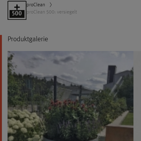
proClean
proClean 500: versiegelt
Produktgalerie