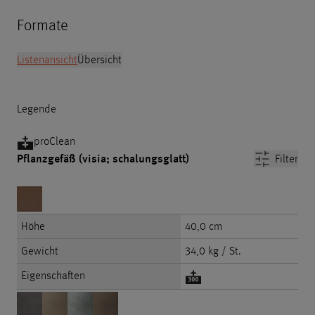
Formate
Listenansicht
Übersicht
Legende
proClean
Pflanzgefäß (visia; schalungsglatt)
Filter
Höhe
40,0 cm
Gewicht
34,0 kg / St.
Eigenschaften