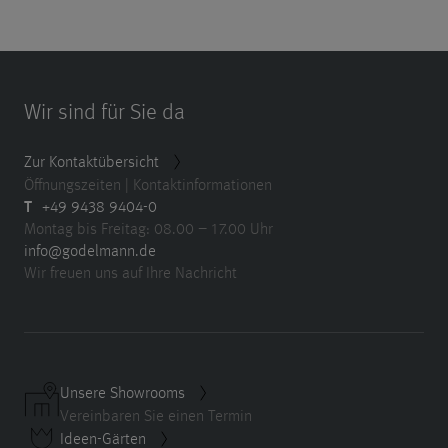
Wir sind für Sie da
Zur Kontaktübersicht
Öffnungszeiten | Kontaktinformationen
T
+49 9438 9404-0
Montag bis Freitag: 08.00 – 17.00 Uhr
info@godelmann.de
Wir freuen uns auf Ihre Nachricht
Unsere Showrooms
Vereinbaren Sie einen Termin
Ideen-Gärten