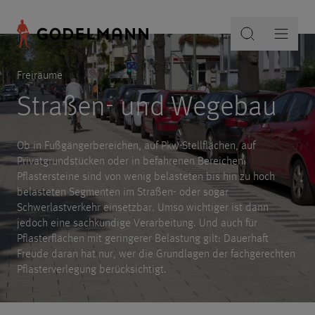
Freiräume
Straßen- und Wegebau
Ob in Fußgängerbereichen, auf Pkw-Stellflächen, auf
Privatgrundstücken oder in befahrenen Bereichen:
Pflastersteine sind von wenig belasteten bis hin zu hoch
belasteten Segmenten im Straßen- oder sogar
Schwerlastverkehr einsetzbar. Umso wichtiger ist dann
jedoch eine sachkundige Verarbeitung. Und auch für
Pflasterflächen mit geringerer Belastung gilt: Dauerhaft
Freude daran hat nur, wer die Grundlagen der fachgerechten
Pflasterverlegung berücksichtigt.