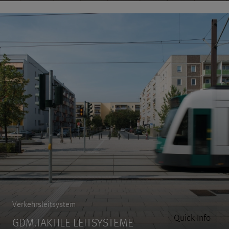
Verkehrsleitsystem
Quick-Info
GDM.TAKTILE LEITSYSTEME