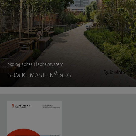
ökologisches Flächensystem
Quick-Info
®
GDM.KLIMASTEIN
aBG