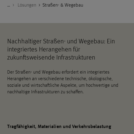
…
Godelmann.de
>
>
>
Objektplanung
Themen & Lösungen
Lösungen
>
Straßen- & Wegebau
Nachhaltiger Straßen- und Wegebau: Ein
integriertes Herangehen für
zukunftsweisende Infrastrukturen
Der Straßen- und Wegebau erfordert ein integriertes
Herangehen an verschiedene technische, ökologische,
soziale und wirtschaftliche Aspekte, um hochwertige und
nachhaltige Infrastrukturen zu schaffen.
Tragfähigkeit, Materialien und Verkehrsbelastung