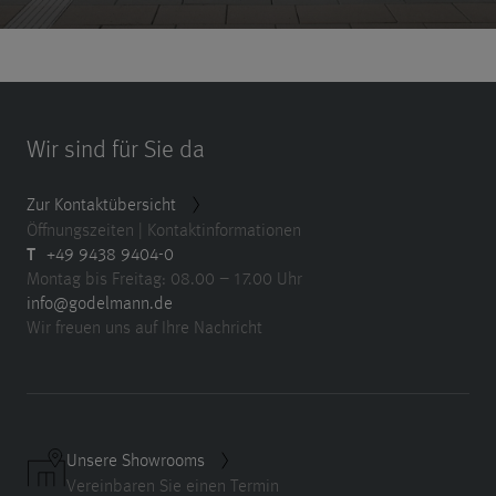
Wir sind für Sie da
Zur Kontaktübersicht
Öffnungszeiten | Kontaktinformationen
T
+49 9438 9404-0
Montag bis Freitag: 08.00 – 17.00 Uhr
info@godelmann.de
Wir freuen uns auf Ihre Nachricht
Unsere Showrooms
Vereinbaren Sie einen Termin