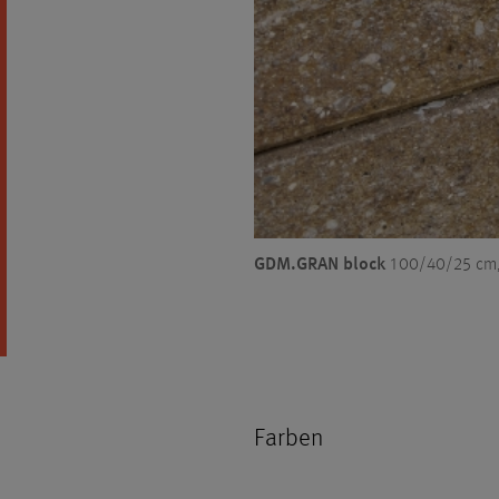
GDM.GRAN block
100/40/25 cm, 
Farben