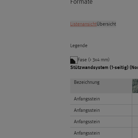
Formate
Listenansicht
Übersicht
Legende
Fase (> 3x4 mm)
Stützwandsystem (1-seitig) (No
Bezeichnung
Anfangsstein
Anfangsstein
Anfangsstein
Anfangsstein