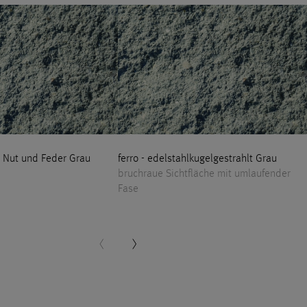
t Nut und Feder Grau
ferro - edelstahlkugelgestrahlt Grau
bruchraue Sichtfläche mit umlaufender
Fase