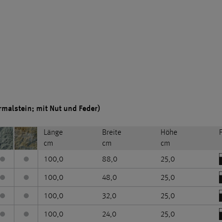
rmalstein; mit Nut und Feder)
Länge
Breite
Höhe
cm
cm
cm
100,0
88,0
25,0
100,0
48,0
25,0
100,0
32,0
25,0
100,0
24,0
25,0