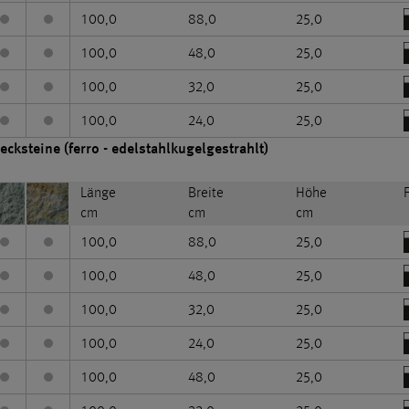
100,0
88,0
25,0
100,0
48,0
25,0
100,0
32,0
25,0
100,0
24,0
25,0
cksteine (ferro - edelstahlkugelgestrahlt)
Länge
Breite
Höhe
cm
cm
cm
100,0
88,0
25,0
100,0
48,0
25,0
100,0
32,0
25,0
100,0
24,0
25,0
100,0
48,0
25,0