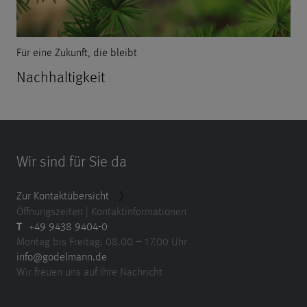
Für eine Zukunft, die bleibt
Nachhaltigkeit
Wir sind für Sie da
Zur Kontaktübersicht
Öffnungszeiten | Kontaktinformationen
T
+49 9438 9404-0
Montag bis Freitag: 08.00 – 17.00 Uhr
info@godelmann.de
Wir freuen uns auf Ihre Nachricht