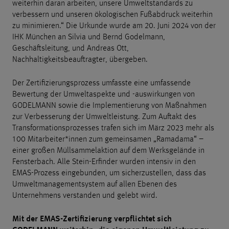
weiterhin daran arbeiten, unsere Umweltstandards zu
verbessern und unseren ökologischen Fußabdruck weiterhin
zu minimieren.“ Die Urkunde wurde am 20. Juni 2024 von der
IHK München an Silvia und Bernd Godelmann,
Geschäftsleitung, und Andreas Ott,
Nachhaltigkeitsbeauftragter, übergeben.
Der Zertifizierungsprozess umfasste eine umfassende
Bewertung der Umweltaspekte und -auswirkungen von
GODELMANN sowie die Implementierung von Maßnahmen
zur Verbesserung der Umweltleistung. Zum Auftakt des
Transformationsprozesses trafen sich im März 2023 mehr als
100 Mitarbeiter*innen zum gemeinsamen „Ramadama“ –
einer großen Müllsammelaktion auf dem Werksgelände in
Fensterbach. Alle Stein-Erfinder wurden intensiv in den
EMAS-Prozess eingebunden, um sicherzustellen, dass das
Umweltmanagementsystem auf allen Ebenen des
Unternehmens verstanden und gelebt wird.
Mit der EMAS-Zertifizierung verpflichtet sich