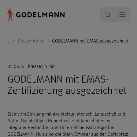
…
Godelmann.de
>
>
Presse
Presse-Artikel
>
GODELMANN mit EMAS ausgezeichnet
05.07.24 | Presse | 5 min
GODELMANN mit EMAS-
Zertifizierung ausgezeichnet
Steine im Einklang mit Architektur, Mensch, Landschaft und
Natur: Nachhaltiges Handeln ist seit Jahrzehnten ein
integraler Bestandteil der Unternehmensstrategie bei
GODELMANN. Nun sind die Stein-Erfinder aus der Opferpfalz