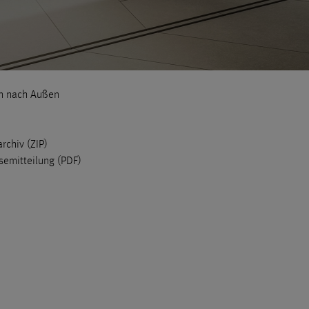
en nach Außen
archiv (ZIP)
semitteilung (PDF)