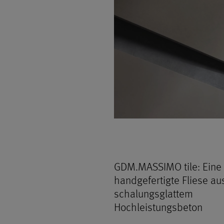
GDM.MASSIMO tile: Eine
handgefertigte Fliese au
schalungsglattem
Hochleistungsbeton