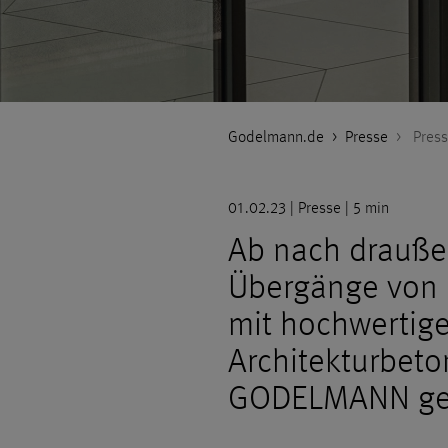
Godelmann.de
>
Presse
>
Press
01.02.23 | Presse | 5 min
Ab nach drauße
Übergänge von 
mit hochwertig
Architekturbeto
GODELMANN ges