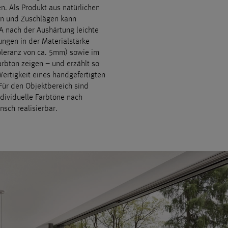
en. Als Produkt aus natürlichen
en und Zuschlägen kann
nach der Aushärtung leichte
ngen in der Materialstärke
oleranz von ca. 5mm) sowie im
arbton zeigen – und erzählt so
Wertigkeit eines handgefertigten
 Für den Objektbereich sind
dividuelle Farbtöne nach
sch realisierbar.