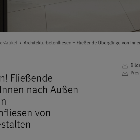
e-Artikel
>
Architekturbetonfliesen – Fließende Übergänge von Inn
Bild
Pres
n! Fließende
Innen nach Außen
en
nfliesen von
talten