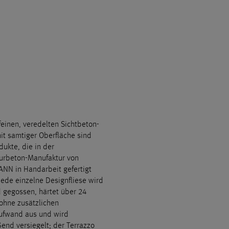
feinen, veredelten Sichtbeton-
it samtiger Oberfläche sind
ukte, die in der
turbeton-Manufaktur von
N in Handarbeit gefertigt
Jede einzelne Designfliese wird
 gegossen, härtet über 24
ohne zusätzlichen
ufwand aus und wird
end versiegelt; der Terrazzo