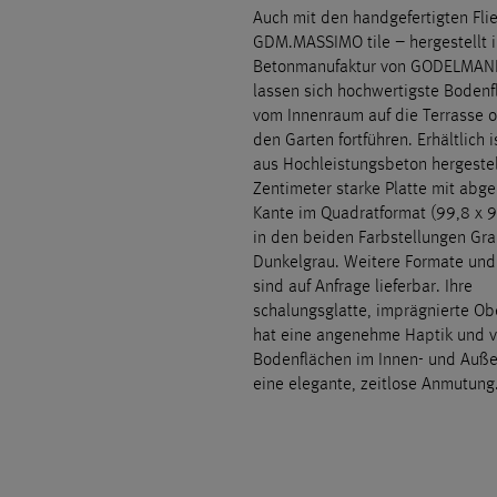
Auch mit den handgefertigten Fli
GDM.MASSIMO tile – hergestellt i
Betonmanufaktur von GODELMAN
lassen sich hochwertigste Bodenf
vom Innenraum auf die Terrasse o
den Garten fortführen. Erhältlich i
aus Hochleistungsbeton hergestel
Zentimeter starke Platte mit abg
Kante im Quadratformat (99,8 x 
in den beiden Farbstellungen Gr
Dunkelgrau. Weitere Formate und
sind auf Anfrage lieferbar. Ihre
schalungsglatte, imprägnierte Ob
hat eine angenehme Haptik und v
Bodenflächen im Innen- und Auß
eine elegante, zeitlose Anmutung