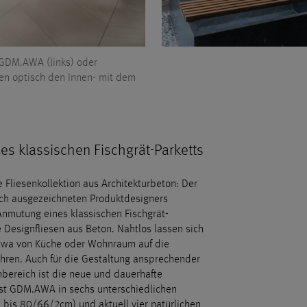
e GDM.AWA (links) oder
n optisch den Innen- mit dem
s klassischen Fischgrät-Parketts
 Fliesenkollektion aus Architekturbeton: Der
ach ausgezeichneten Produktdesigners
Anmutung eines klassischen Fischgrät-
e Designfliesen aus Beton. Nahtlos lassen sich
twa von Küche oder Wohnraum auf die
ühren. Auch für die Gestaltung ansprechender
bereich ist die neue und dauerhafte
 ist GDM.AWA in sechs unterschiedlichen
bis 80/66/2cm) und aktuell vier natürlichen