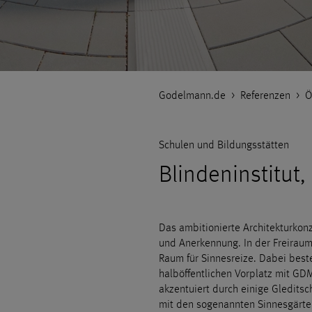
Godelmann.de
>
Referenzen
>
Ö
Schulen und Bildungsstätten
Blindeninstitut
Das ambitionierte Architekturkon
und Anerkennung. In der Freiraum
Raum für Sinnesreize. Dabei best
halböffentlichen Vorplatz mit G
akzentuiert durch einige Gledits
mit den sogenannten Sinnesgärten