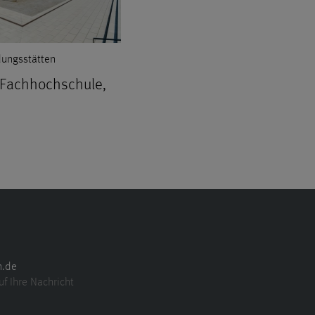
dungsstätten
 Fachhochschule,
n.de
uf Ihre Nachricht