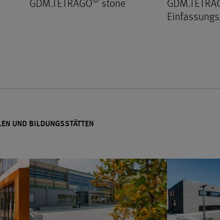
GDM.TETRAGO
stone
GDM.TETRA
Einfassungs
LEN UND BILDUNGSSTÄTTEN