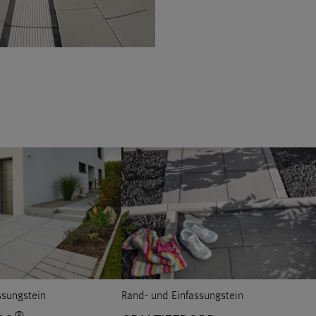
ssungstein
Rand- und Einfassungstein
®