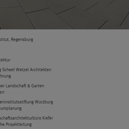
stitut, Regensburg
tektur
 Scheel Wetzel Architekten
ührung
er Landschaft & Garten
err
eninstitutsstiftung Würzburg
raumplanung
chaftsarchitekturbüro Kiefer
che Projektleitung