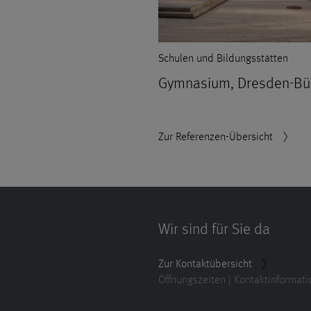
Schulen und Bildungsstätten
Gymnasium, Dresden-Bü
Zur Referenzen-Übersicht
Wir sind für Sie da
Zur Kontaktübersicht
Öffnungszeiten | Kontaktinformat