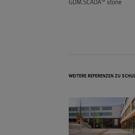
GDM.SCADA
stone
WEITERE REFERENZEN ZU SCHU