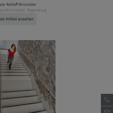
er Rohloff Wirzmüller
RaumArchitekten, Regensburg
te Artikel ansehen