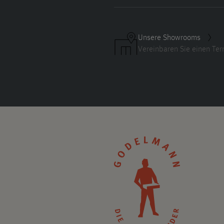
Unsere Showrooms
Vereinbaren Sie einen Ter