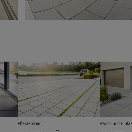
Pflasterstein
Rand- und Einfa
®