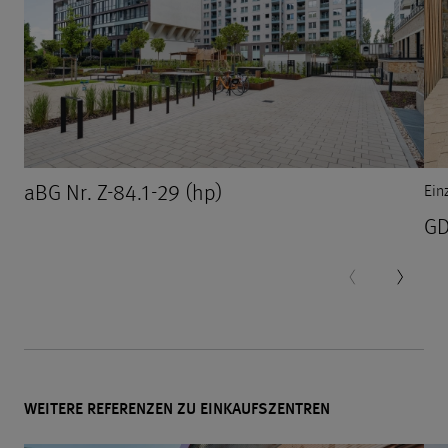
aBG Nr. Z-84.1-29 (hp)
Ein
GD
WEITERE REFERENZEN ZU EINKAUFSZENTREN