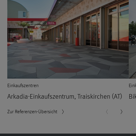
Einkaufszentren
Ein
Arkadia-Einkaufszentrum, Traiskirchen (AT)
Bi
Zur Referenzen-Übersicht