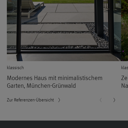
klassisch
kla
Modernes Haus mit minimalistischem
Ze
Garten, München-Grünwald
Na
Zur Referenzen-Übersicht