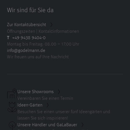
Wir sind für Sie da
Zur Kontaktübersicht
Öffnungszeiten | Kontaktinformationen
T
+49 9438 9404-0
Montag bis Freitag: 08.00 – 17.00 Uhr
info@godelmann.de
Wir freuen uns auf Ihre Nachricht
Unsere Showrooms
Vereinbaren Sie einen Termin
Ideen-Gärten
Besuchen Sie einen unserer fünf Ideengärten und
lassen Sie sich inspirieren!
Unsere Händler und GaLaBauer