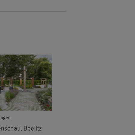
nlagen
nschau, Beelitz