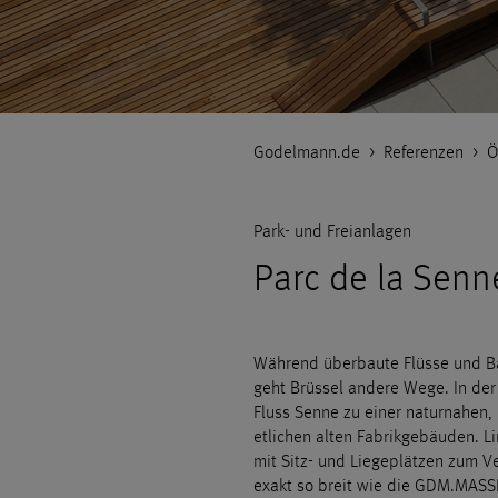
Godelmann.de
>
Referenzen
>
Ö
Park- und Freianlagen
Parc de la Senn
Während überbaute Flüsse und Bäc
geht Brüssel andere Wege. In der
Fluss Senne zu einer naturnahen
etlichen alten Fabrikgebäuden. L
mit Sitz- und Liegeplätzen zum Ve
exakt so breit wie die GDM.MASS