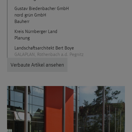
Gustav Biedenbacher GmbH
nord grün GmbH
Bauherr
Kreis Nürnberger Land
Planung
Landschaftsarchitekt Bert Boye
GALAPLAN, Röthenbach a.d. Pegnitz
Verbaute Artikel ansehen