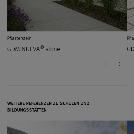
Pflasterstein
Pfl
®
GDM.NUEVA
stone
GD
WEITERE REFERENZEN ZU SCHULEN UND
BILDUNGSSTÄTTEN