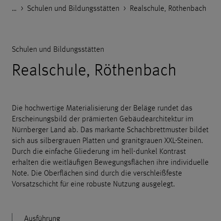
…
Godelmann.de
>
>
>
Referenzen
Öffentliche Einrichtungen
Schulen und Bildungsstätten
>
Realschule, Röthenbach
Schulen und Bildungsstätten
Realschule, Röthenbach
Die hochwertige Materialisierung der Beläge rundet das
Erscheinungsbild der prämierten Gebäudearchitektur im
Nürnberger Land ab. Das markante Schachbrettmuster bildet
sich aus silbergrauen Platten und granitgrauen XXL-Steinen.
Durch die einfache Gliederung im hell-dunkel Kontrast
erhalten die weitläufigen Bewegungsflächen ihre individuelle
Note. Die Oberflächen sind durch die verschleißfeste
Vorsatzschicht für eine robuste Nutzung ausgelegt.
Ausführung