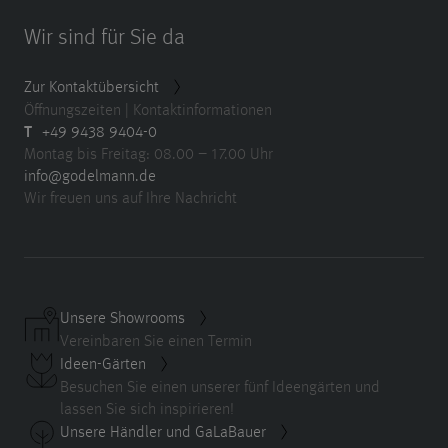
Wir sind für Sie da
Zur Kontaktübersicht
Öffnungszeiten | Kontaktinformationen
T
+49 9438 9404-0
Montag bis Freitag: 08.00 – 17.00 Uhr
info@godelmann.de
Wir freuen uns auf Ihre Nachricht
Unsere Showrooms
Vereinbaren Sie einen Termin
Ideen-Gärten
Besuchen Sie einen unserer fünf Ideengärten und
lassen Sie sich inspirieren!
Unsere Händler und GaLaBauer