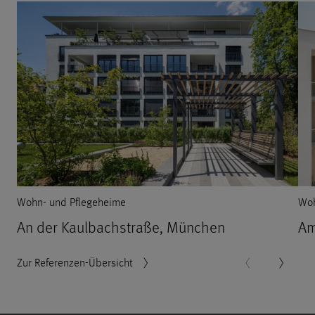
Wohn- und Pflegeheime
Woh
An der Kaulbachstraße, München
Am
Zur Referenzen-Übersicht