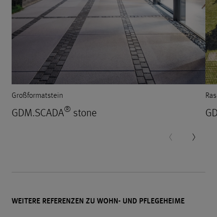
Großformatstein
Ras
®
GDM.SCADA
stone
GD
WEITERE REFERENZEN ZU WOHN- UND PFLEGEHEIME