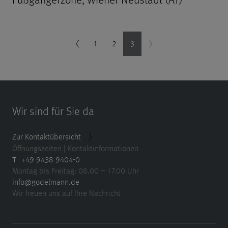
Fußgängerzone, Wiener Neustadt (AT)
1
2
3
Wir sind für Sie da
Zur Kontaktübersicht
Öffnungszeiten | Kontaktinformationen
T
+49 9438 9404-0
Montag bis Freitag: 08.00 – 17.00 Uhr
info@godelmann.de
Wir freuen uns auf Ihre Nachricht