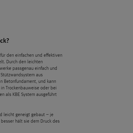
ck?
für den einfachen und effektiven
t. Durch den leichten
rwerke passgenau einfach und
te Stützwandsystem aus
n Betonfundament, und kann
in Trockenbauweise oder bei
n als KBE System ausgeführt
 leicht geneigt gebaut – je
o besser hält sie dem Druck des