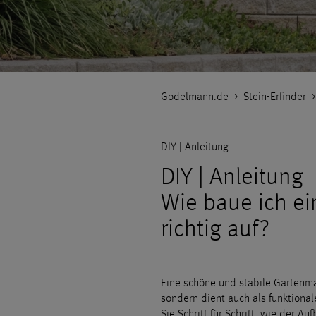
Godelmann.de
>
Stein-Erfinder
DIY | Anleitung
DIY | Anleitung
Wie baue ich e
richtig auf?
Eine schöne und stabile Gartenma
sondern dient auch als funktiona
Sie Schritt für Schritt, wie der