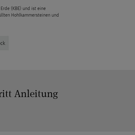
Erde (KBE) und ist eine
füllten Hohlkammersteinen und
ock
ritt Anleitung