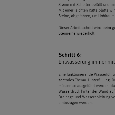
Steine mit Schotter befüllt und mi
Mit einer leichten Rüttelplatte w
Steine, abgefahren, um Hohlräume
Dieser Arbeitsschritt wird beim 
Steinreihe wiederholt.
Schritt 6:
Entwässerung immer mi
Eine funktionierende Wasserführun
zentrales Thema. Hinterfüllung, 
müssen so ausgeführt werden, das
Wasserdruck hinter der Wand auf
Drainage und Wasserableitung vo
einbezogen werden.