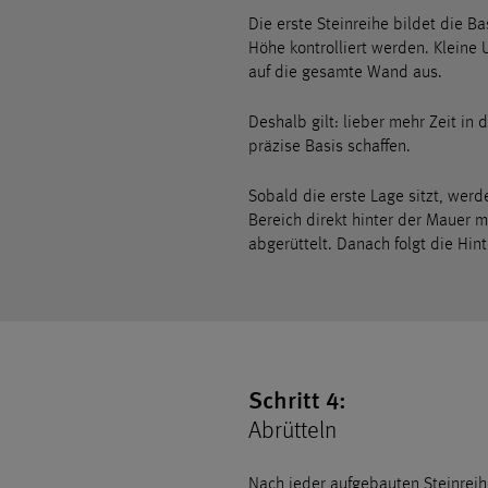
Die erste Steinreihe bildet die Ba
Höhe kontrolliert werden. Kleine 
auf die gesamte Wand aus.
Deshalb gilt: lieber mehr Zeit in 
präzise Basis schaffen.
Sobald die erste Lage sitzt, wer
Bereich direkt hinter der Mauer m
abgerüttelt. Danach folgt die Hint
Schritt 4:
Abrütteln
Nach jeder aufgebauten Steinrei