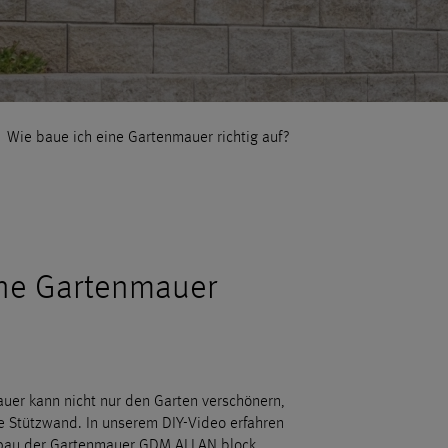
>
Wie baue ich eine Gartenmauer richtig auf?
ine Gartenmauer
uer kann nicht nur den Garten verschönern,
le Stützwand. In unserem DIY-Video erfahren
 Aufbau der Gartenmauer GDM.ALLAN block