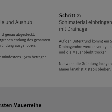
Schritt 2:
lle und Aushub
Sohlmaterial einbringe
mit Drainage
ird genau abgesteckt.
tgraben entlang des gesamten
Auf den Untergrund kommt ein 
e Gründung ausgehoben.
Drainagerohre werden verlegt, 
und die Mauer bleibt trocken.
lte mindestens 15cm betragen.
Nur wenn die Gründung fachgerec
Mauer langfristig stabil bleiben.
ersten Mauerreihe