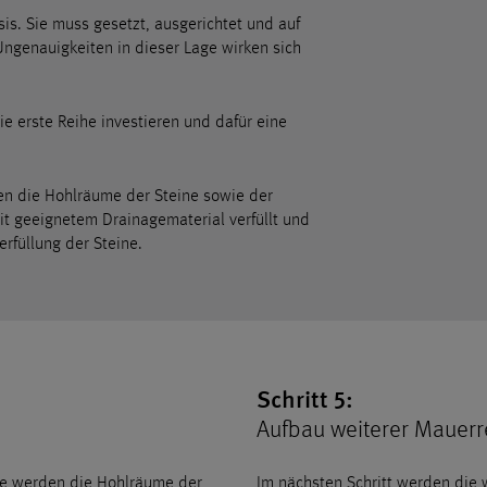
sis. Sie muss gesetzt, ausgerichtet und auf
Ungenauigkeiten in dieser Lage wirken sich
die erste Reihe investieren und dafür eine
den die Hohlräume der Steine sowie der
it geeignetem Drainagematerial verfüllt und
erfüllung der Steine.
Schritt 5:
Aufbau weiterer Mauerr
he werden die Hohlräume der
Im nächsten Schritt werden die 