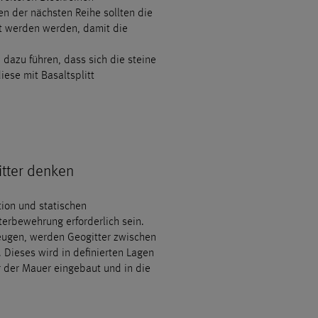
en der nächsten Reihe sollten die
t werden werden, damit die
 dazu führen, dass sich die steine
iese mit Basaltsplitt
itter denken
ion und statischen
terbewehrung erforderlich sein.
zeugen, werden Geogitter zwischen
 Dieses wird in definierten Lagen
 der Mauer eingebaut und in die