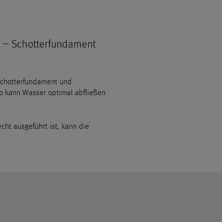
n – Schotterfundament
Schotterfundament und
so kann Wasser optimal abfließen
ht ausgeführt ist, kann die