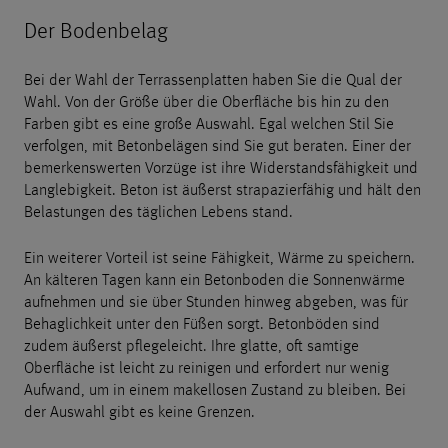
Der Bodenbelag
Bei der Wahl der Terrassenplatten haben Sie die Qual der
Wahl. Von der Größe über die Oberfläche bis hin zu den
Farben gibt es eine große Auswahl. Egal welchen Stil Sie
verfolgen, mit Betonbelägen sind Sie gut beraten. Einer der
bemerkenswerten Vorzüge ist ihre Widerstandsfähigkeit und
Langlebigkeit. Beton ist äußerst strapazierfähig und hält den
Belastungen des täglichen Lebens stand.
Ein weiterer Vorteil ist seine Fähigkeit, Wärme zu speichern.
An kälteren Tagen kann ein Betonboden die Sonnenwärme
aufnehmen und sie über Stunden hinweg abgeben, was für
Behaglichkeit unter den Füßen sorgt. Betonböden sind
zudem äußerst pflegeleicht. Ihre glatte, oft samtige
Oberfläche ist leicht zu reinigen und erfordert nur wenig
Aufwand, um in einem makellosen Zustand zu bleiben. Bei
der Auswahl gibt es keine Grenzen.