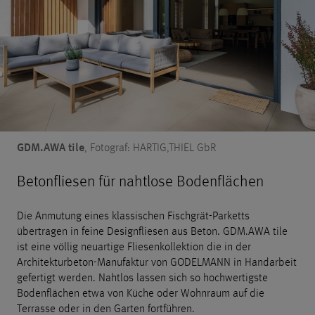
GDM.AWA tile
, Fotograf: HARTIG,THIEL GbR
Betonfliesen für nahtlose Bodenflächen
Die Anmutung eines klassischen Fischgrät-Parketts
übertragen in feine Designfliesen aus Beton.
GDM.AWA tile
ist eine völlig neuartige Fliesenkollektion die in der
Architekturbeton-Manufaktur von GODELMANN in Handarbeit
gefertigt werden. Nahtlos lassen sich so hochwertigste
Bodenflächen etwa von Küche oder Wohnraum auf die
Terrasse oder in den Garten fortführen.