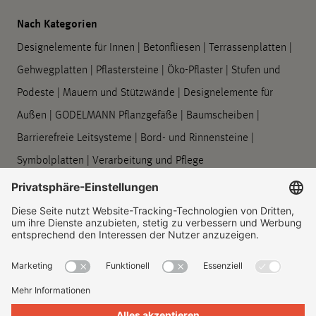
Nach Kategorien
Designelemente für Innen
|
Betonfliesen
|
Terrassenplatten
|
Gehwegplatten
|
Pflastersteine
|
Öko-Pflaster
|
Stufen und
Podeste
|
Mauern und Stützwände
|
Designelemente für
Außen
|
GODELMANN Pflanzgefäße
|
Baumscheiben
|
Barrierefreie Leitsysteme
|
Bord- und Rinnensteine
|
Symbolplatten
|
Verarbeitung und Pflege
Unternehmen
Über uns
|
Standorte
|
Unternehmenshistorie
|
Kontakt
|
Rechtliches
|
Informationspflichten
Impressum
|
Datenschutz
|
Information zur Barrierefreiheit
|