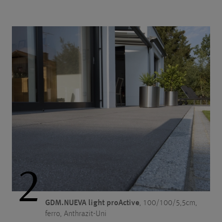
2
GDM.NUEVA light proActive
, 100/100/5,5cm,
ferro, Anthrazit-Uni