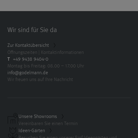
Wir sind für Sie da
Zur Kontaktübersicht
Öffnungszeiten | Kontaktinformationen
T
+49 9438 9404-0
Montag bis Freitag: 08.00 – 17.00 Uhr
info@godelmann.de
Wir freuen uns auf Ihre Nachricht
Unsere Showrooms
Vereinbaren Sie einen Termin
Ideen-Gärten
Besuchen Sie einen unserer fünf Ideengärten und