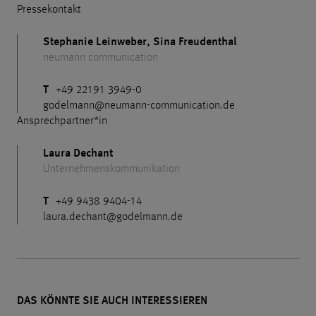
Pressekontakt
Stephanie Leinweber, Sina Freudenthal
neumann communication
T
+49 22191 3949-0
godelmann@neumann-communication.de
Ansprechpartner*in
Laura Dechant
Unternehmenskommunikation
T
+49 9438 9404-14
laura.dechant@godelmann.de
DAS KÖNNTE SIE AUCH INTERESSIEREN