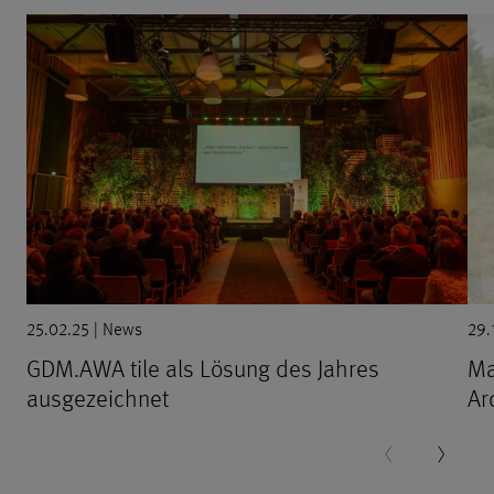
25.02.25 | News
29.
GDM.AWA tile als Lösung des Jahres
Ma
ausgezeichnet
Ar