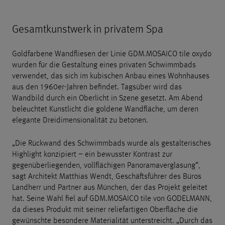
Gesamtkunstwerk in privatem Spa
Goldfarbene Wandfliesen der Linie GDM.MOSAICO tile oxydo
wurden für die Gestaltung eines privaten Schwimmbads
verwendet, das sich im kubischen Anbau eines Wohnhauses
aus den 1960er-Jahren befindet. Tagsüber wird das
Wandbild durch ein Oberlicht in Szene gesetzt. Am Abend
beleuchtet Kunstlicht die goldene Wandfläche, um deren
elegante Dreidimensionalität zu betonen.
„Die Rückwand des Schwimmbads wurde als gestalterisches
Highlight konzipiert – ein bewusster Kontrast zur
gegenüberliegenden, vollflächigen Panoramaverglasung“,
sagt Architekt Matthias Wendt, Geschäftsführer des Büros
Landherr und Partner aus München, der das Projekt geleitet
hat. Seine Wahl fiel auf GDM.MOSAICO tile von GODELMANN,
da dieses Produkt mit seiner reliefartigen Oberfläche die
gewünschte besondere Materialität unterstreicht. „Durch das