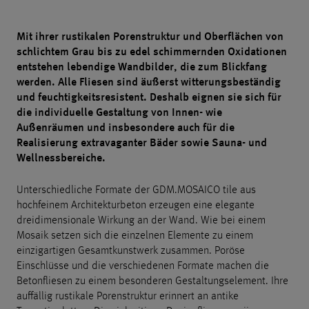
Mit ihrer rustikalen Porenstruktur und Oberflächen von
schlichtem Grau bis zu edel schimmernden Oxidationen
entstehen lebendige Wandbilder, die zum Blickfang
werden. Alle Fliesen sind äußerst witterungsbeständig
und feuchtigkeitsresistent. Deshalb eignen sie sich für
die individuelle Gestaltung von Innen- wie
Außenräumen und insbesondere auch für die
Realisierung extravaganter Bäder sowie Sauna- und
Wellnessbereiche.
Unterschiedliche Formate der GDM.MOSAICO tile aus
hochfeinem Architekturbeton erzeugen eine elegante
dreidimensionale Wirkung an der Wand. Wie bei einem
Mosaik setzen sich die einzelnen Elemente zu einem
einzigartigen Gesamtkunstwerk zusammen. Poröse
Einschlüsse und die verschiedenen Formate machen die
Betonfliesen zu einem besonderen Gestaltungselement. Ihre
auffällig rustikale Porenstruktur erinnert an antike