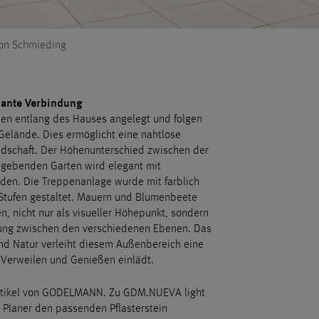
on Schmieding
mante Verbindung
den entlang des Hauses angelegt und folgen
Gelände. Dies ermöglicht eine nahtlose
ndschaft. Der Höhenunterschied zwischen der
mgebenden Garten wird elegant mit
en. Die Treppenanlage wurde mit farblich
ufen gestaltet. Mauern und Blumenbeete
, nicht nur als visueller Höhepunkt, sondern
ung zwischen den verschiedenen Ebenen. Das
nd Natur verleiht diesem Außenbereich eine
Verweilen und Genießen einlädt.
Artikel von GODELMANN. Zu GDM.NUEVA light
 Planer den passenden Pflasterstein