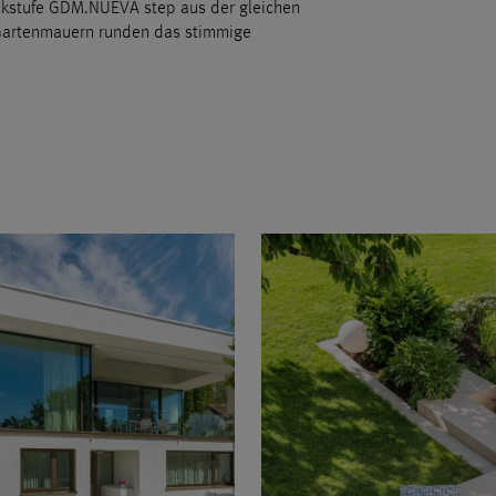
kstufe GDM.NUEVA step aus der gleichen
Gartenmauern runden das stimmige