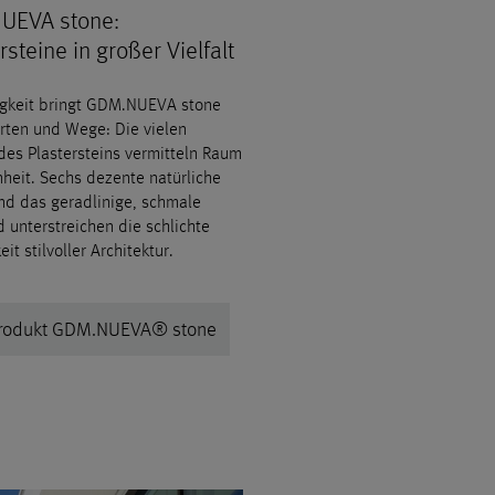
UEVA stone:
rsteine in großer Vielfalt
gkeit bringt GDM.NUEVA stone
hrten und Wege: Die vielen
des Plastersteins vermitteln Raum
heit. Sechs dezente natürliche
nd das geradlinige, schmale
 unterstreichen die schlichte
eit stilvoller Architektur.
rodukt GDM.NUEVA® stone