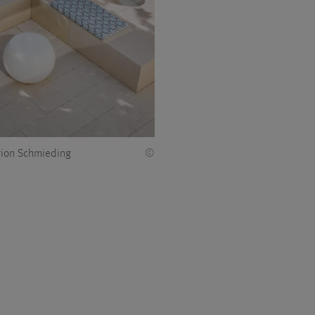
ion Schmieding
©