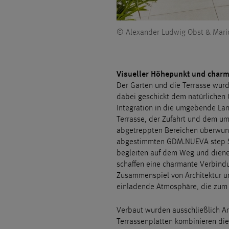
© Alexander Ludwig Obst & Mari
Visueller Höhepunkt und char
Der Garten und die Terrasse wur
dabei geschickt dem natürlichen 
Integration in die umgebende La
Terrasse, der Zufahrt und dem u
abgetreppten Bereichen überwund
abgestimmten GDM.NUEVA step St
begleiten auf dem Weg und dienen
schaffen eine charmante Verbind
Zusammenspiel von Architektur u
einladende Atmosphäre, die zum 
Verbaut wurden ausschließlich 
Terrassenplatten kombinieren die