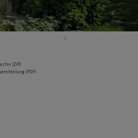
©
archiv (ZIP)
semitteilung (PDF)