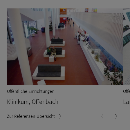
Öffentliche Einrichtungen
Öff
Klinikum, Offenbach
La
Zur Referenzen-Übersicht