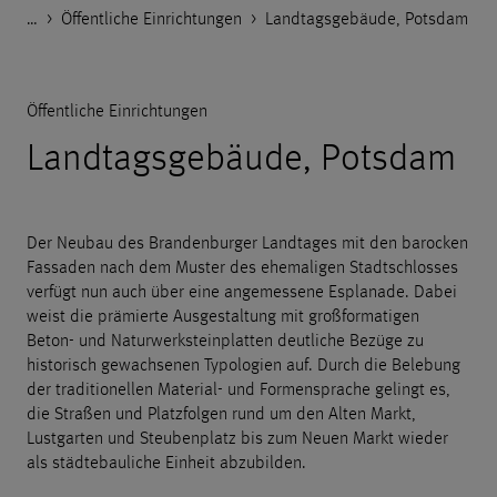
…
Godelmann.de
>
>
Referenzen
Öffentliche Einrichtungen
>
Landtagsgebäude, Potsdam
Öffentliche Einrichtungen
Landtagsgebäude, Potsdam
Der Neubau des Brandenburger Landtages mit den barocken
Fassaden nach dem Muster des ehemaligen Stadtschlosses
verfügt nun auch über eine angemessene Esplanade. Dabei
weist die prämierte Ausgestaltung mit großformatigen
Beton- und Naturwerksteinplatten deutliche Bezüge zu
historisch gewachsenen Typologien auf. Durch die Belebung
der traditionellen Material- und Formensprache gelingt es,
die Straßen und Platzfolgen rund um den Alten Markt,
Lustgarten und Steubenplatz bis zum Neuen Markt wieder
als städtebauliche Einheit abzubilden.