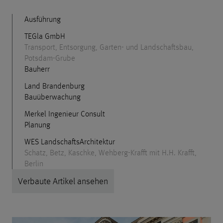
Ausführung
TEGla GmbH
Transport, Entsorgung, Garten- und Landschaftsbau,
Potsdam-Grube
Bauherr
Land Brandenburg
Bauüberwachung
Merkel Ingenieur Consult
Planung
WES LandschaftsArchitektur
Schatz, Betz, Kaschke, Wehberg-Krafft mit H.H. Krafft,
Berlin
Verbaute Artikel ansehen