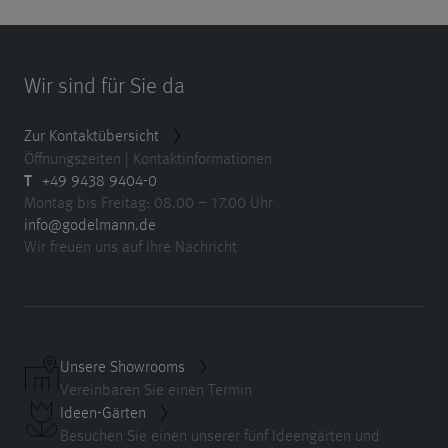
Wir sind für Sie da
Zur Kontaktübersicht
Öffnungszeiten | Kontaktinformationen
T
+49 9438 9404-0
Montag bis Freitag: 08.00 – 17.00 Uhr
info@godelmann.de
Wir freuen uns auf Ihre Nachricht
Unsere Showrooms
Vereinbaren Sie einen Termin
Ideen-Gärten
Besuchen Sie einen unserer fünf Ideengärten und