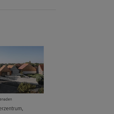
menaden
erzentrum,