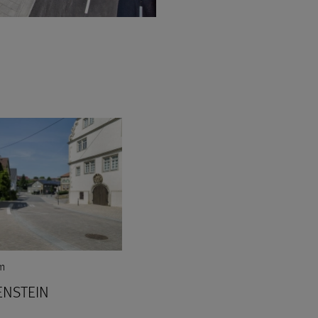
m
NSTEIN