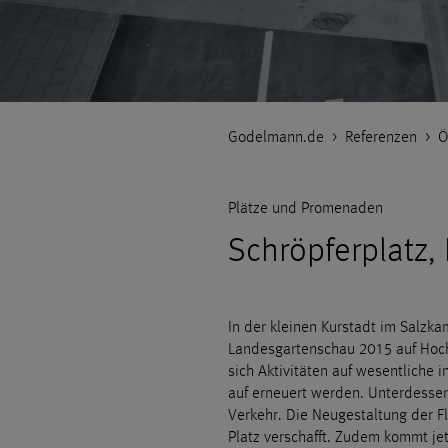
Godelmann.de
>
Referenzen
>
Ö
Plätze und Promenaden
Schröpferplatz, 
In der kleinen Kurstadt im Salzk
Landesgartenschau 2015 auf Hocht
sich Aktivitäten auf wesentliche 
auf erneuert werden. Unterdessen
Verkehr. Die Neugestaltung der F
Platz verschafft. Zudem kommt je