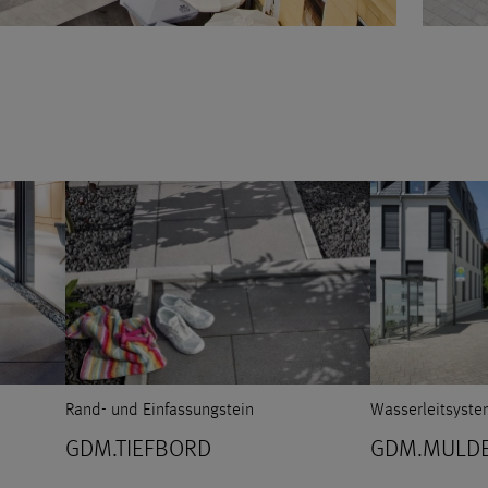
Rand- und Einfassungstein
Wasserleitsyste
GDM.TIEFBORD
GDM.MULDE