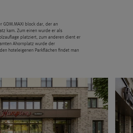
der GDM.MAXI block dar, der an
atz kam. Zum einen wurde er als
olzauflage platziert, zum anderen dient er
amten Ahornplatz wurde der
den hoteleigenen Parkflächen findet man