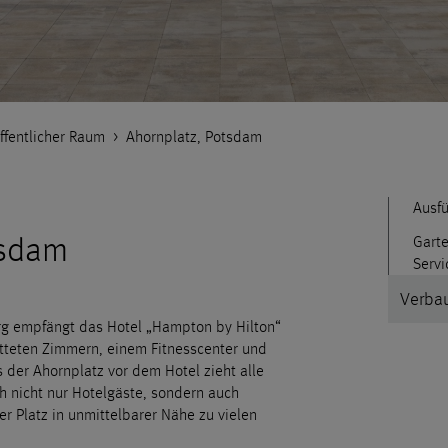
ffentlicher Raum
>
Ahornplatz, Potsdam
Ausf
tsdam
Garte
Serv
Verbau
rg empfängt das Hotel „Hampton by Hilton“
tteten Zimmern, einem Fitnesscenter und
 der Ahornplatz vor dem Hotel zieht alle
ch nicht nur Hotelgäste, sondern auch
r Platz in unmittelbarer Nähe zu vielen