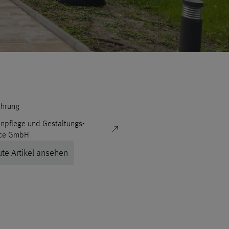
ührung
npflege und Gestaltungs-
ice GmbH
te Artikel ansehen