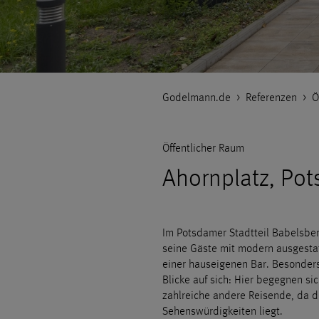
Godelmann.de
>
Referenzen
>
Ö
Öffentlicher Raum
Ahornplatz, Po
Im Potsdamer Stadtteil Babelsbe
seine Gäste mit modern ausgesta
einer hauseigenen Bar. Besonders
Blicke auf sich: Hier begegnen si
zahlreiche andere Reisende, da de
Sehenswürdigkeiten liegt.