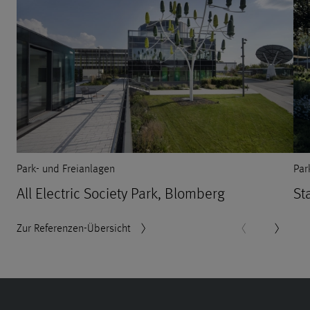
Park- und Freianlagen
Par
All Electric Society Park, Blomberg
St
Zur Referenzen-Übersicht