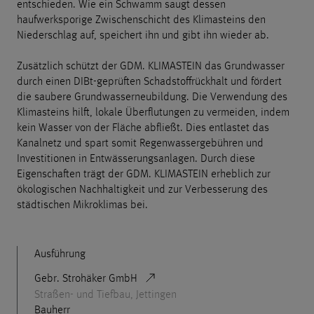
entschieden. Wie ein Schwamm saugt dessen
haufwerksporige Zwischenschicht des Klimasteins den
Niederschlag auf, speichert ihn und gibt ihn wieder ab.
Zusätzlich schützt der GDM. KLIMASTEIN das Grundwasser
durch einen DIBt-geprüften Schadstoffrückhalt und fördert
die saubere Grundwasserneubildung. Die Verwendung des
Klimasteins hilft, lokale Überflutungen zu vermeiden, indem
kein Wasser von der Fläche abfließt. Dies entlastet das
Kanalnetz und spart somit Regenwassergebühren und
Investitionen in Entwässerungsanlagen. Durch diese
Eigenschaften trägt der GDM. KLIMASTEIN erheblich zur
ökologischen Nachhaltigkeit und zur Verbesserung des
städtischen Mikroklimas bei.
Ausführung
Gebr. Strohäker GmbH
Straßen- und Tiefbau, Jettingen
Bauherr