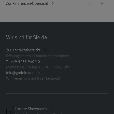
Zur Referenzen-Übersicht
Wir sind für Sie da
Zur Kontaktübersicht
Öffnungszeiten | Kontaktinformationen
T
+49 9438 9404-0
Montag bis Freitag: 08.00 – 17.00 Uhr
info@godelmann.de
Wir freuen uns auf Ihre Nachricht
Unsere Showrooms