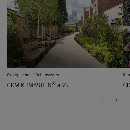
ökologisches Flächensystem
Ran
®
GDM.KLIMASTEIN
aBG
GD