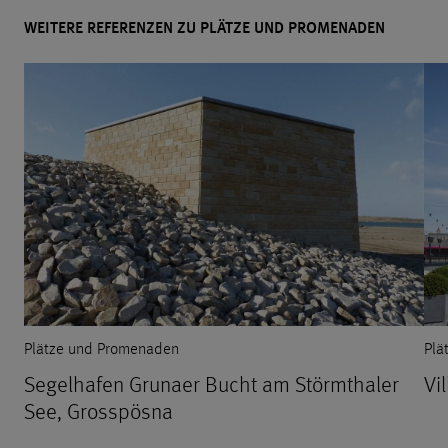
WEITERE REFERENZEN ZU PLÄTZE UND PROMENADEN
Plätze und Promenaden
Plä
Segelhafen Grunaer Bucht am Störmthaler
Vi
See, Grosspösna