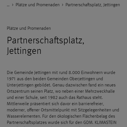
…
Godelmann.de
>
>
>
Referenzen
Öffentlicher Raum
Plätze und Promenaden
>
Partnerschaftsplatz, Jettingen
Plätze und Promenaden
Partnerschaftsplatz,
Jettingen
Die Gemeinde Jettingen mit rund 8.000 Einwohnern wurde
1971 aus den beiden Gemeinden Oberjettingen und
Unterjettingen gebildet. Genau dazwischen fand ein neues
Ortszentrum seinen Platz, wo neben einer Mehrzweckhalle
und einer Schule, seit 1982 auch das Rathaus steht.
Mittlerweile präsentiert sich davor ein barrierefreier,
moderner, offener Ortsmittelpunkt mit Sitzgelegenheiten und
Wasserelementen. Für den ökologischen Flächenbelag des
Partnerschaftsplatzes wurde sich für den GDM. KLIMASTEIN